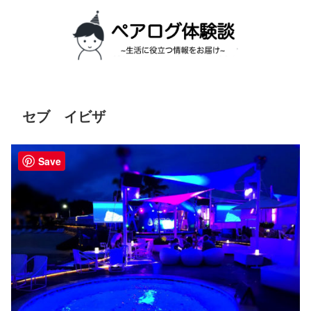
セブ イビザ
Save