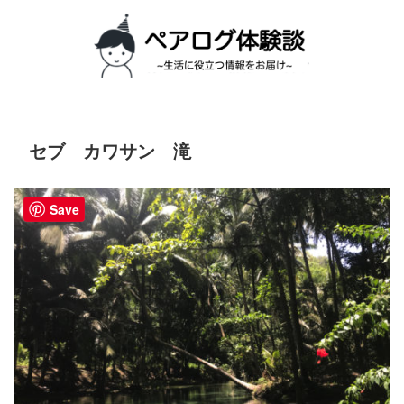
セブ カワサン 滝
Save