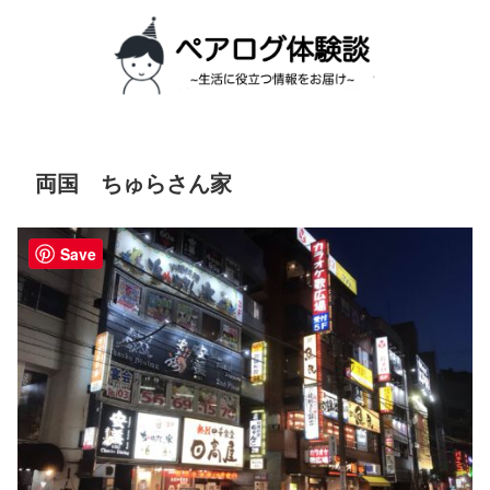
両国 ちゅらさん家
Save