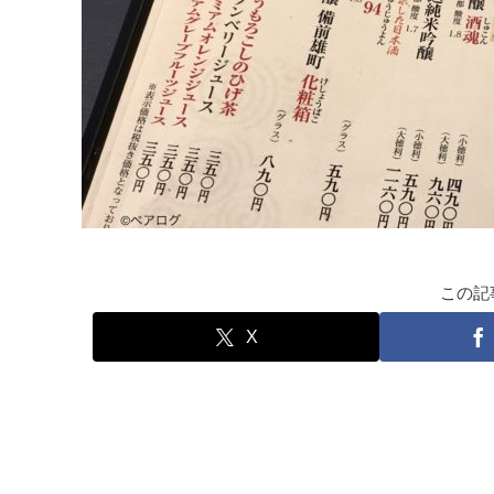
この記
X