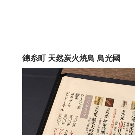
錦糸町 天然炭火焼鳥 鳥光國