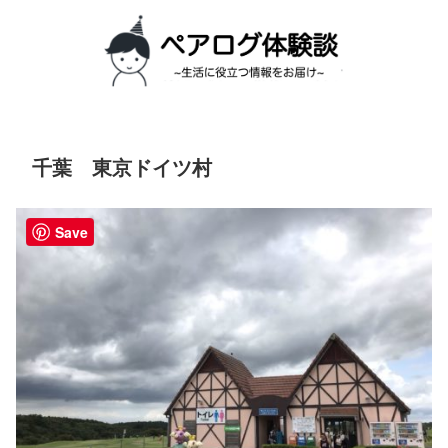
千葉 東京ドイツ村
Save