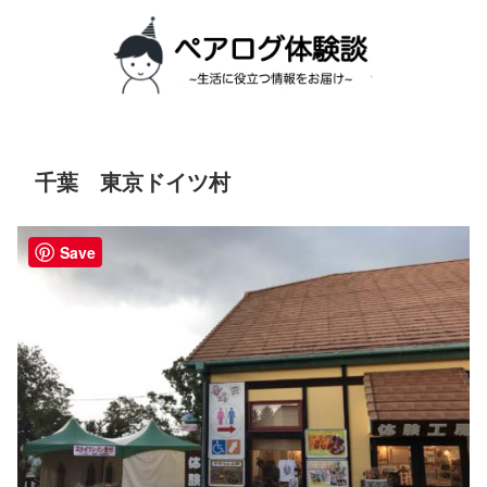
千葉 東京ドイツ村
Save