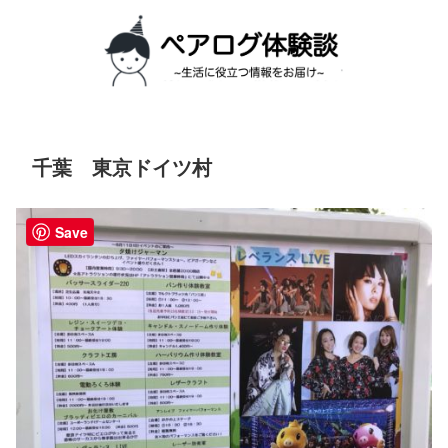
千葉 東京ドイツ村
Save