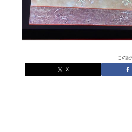
この記
X