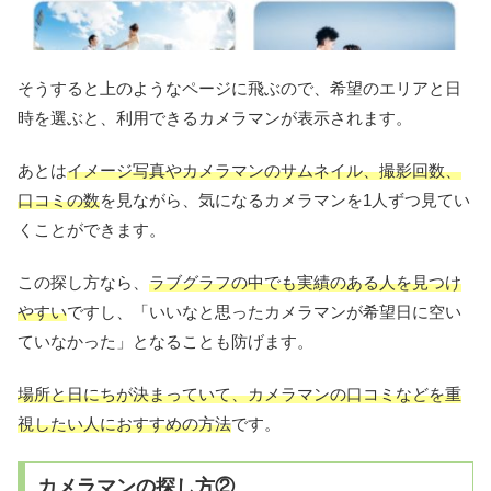
そうすると上のようなページに飛ぶので、希望のエリアと日
時を選ぶと、利用できるカメラマンが表示されます。
あとは
イメージ写真やカメラマンのサムネイル、撮影回数、
口コミの数
を見ながら、気になるカメラマンを1人ずつ見てい
くことができます。
この探し方なら、
ラブグラフの中でも実績のある人を見つけ
やすい
ですし、「いいなと思ったカメラマンが希望日に空い
ていなかった」となることも防げます。
場所と日にちが決まっていて、カメラマンの口コミなどを重
視したい人におすすめの方法
です。
カメラマンの探し方②