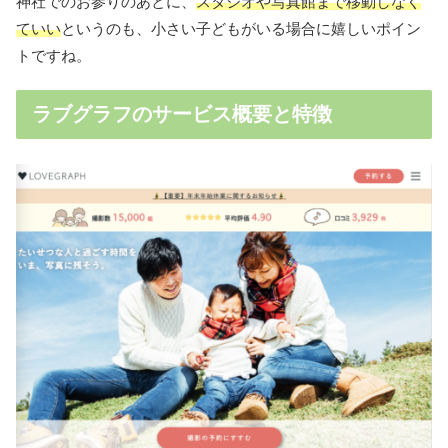
神社でのお参りのあとに、
スタジオや写真館まで移動しなく
ていい
というのも、小さい子どもがいる場合に嬉しいポイン
トですね。
ラブグラフのサービス概要と特徴