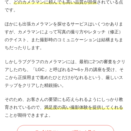
て、
どのカメラマンに頼んでも高い品質が担保
されている点
です。
ほかにも出張カメラマンを探せるサービスはいくつかありま
すが、カメラマンによって写真の撮り方やレタッチ（修正）
のテイスト、また撮影時のコミュニケーションは結構まちま
ちだったりします。
しかしラブグラフのカメラマンには、最初に2つの審査をクリ
アしたのち、「LGC」と呼ばれる2〜6ヶ月の講座を受け、そ
こから正採用まで進めたひとだけがなれるという、厳しいス
テップをクリアした精鋭揃い。
そのため、お客さんの要望にも応えられるようにしっかり教
育されているので、
満足度の高い撮影体験を提供してくれる
ことが期待できますよ。