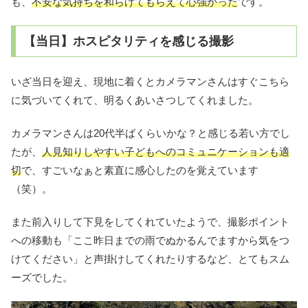
も、
不安な気持ちを和らげてもらえて心強かった
です。
【当日】ホスピタリティを感じる撮影
いざ当日を迎え、現地に着くとカメラマンさんはすぐこちら
に気づいてくれて、明るくあいさつしてくれました。
カメラマンさんは20代半ばくらいかな？と感じる若い方でし
たが、
人見知りしやすい子どもへのコミュニケーションも適
切
で、すごいなぁと素直に感心したのを覚えています
（笑）。
また前入りして下見をしてくれていたようで、撮影ポイント
への移動も「ここ昨日までの雨でぬかるんでますから気をつ
けてください」と声掛けしてくれたりするなど、とてもスム
ーズでした。