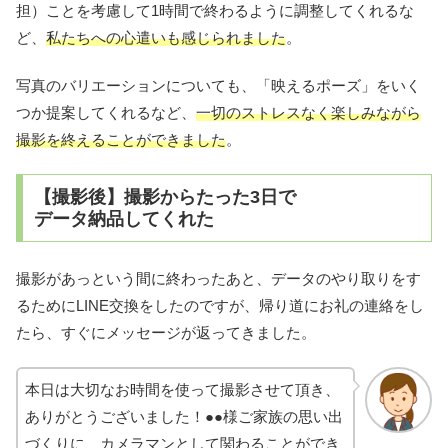
担）ことを考慮して1時間で終わるように調整してくれるな
ど、
私たちへの心遣いも感じられました
。
写真のバリエーションについても、「映えるポーズ」をいく
つか提案してくれるなど、
一切のストレスなく楽しみながら
撮影を終えることができました
。
【撮影後】撮影からたった3日で
データ納品してくれた
撮影があっという間に終わったあと、データのやり取りをす
るためにLINE交換をしたのですが、帰り道にお礼の連絡をし
たら、すぐにメッセージが返ってきました。
本日は大切なお時間を使って撮影させて頂き、
ありがとうございました！●●様ご家族の思い出
づくりに、カメラマンとして関わることができ