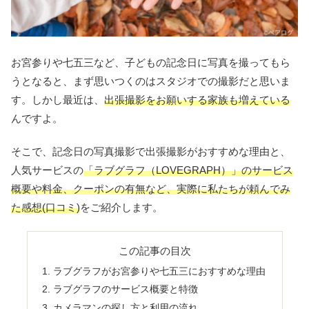
お宮参りや七五三など、子どもの記念日に写真を撮ってもら
うとなると、まず思いつくのはスタジオでの撮影だと思いま
す。しかし最近は、
出張撮影をお願いする家族も増えている
んですよ。
そこで、記念日の写真撮影で出張撮影がおすすめな理由と、
人気サービスの
「ラブグラフ（LOVEGRAPH）」のサービス
概要や料金、クーポンの有無など、実際に私たちが頼んでみ
た感想(口コミ)
をご紹介します。
この記事の目次
ラブグラフがお宮参りや七五三におすすめな理由
ラブグラフのサービス概要と特徴
カメラマンの探し方と利用の流れ