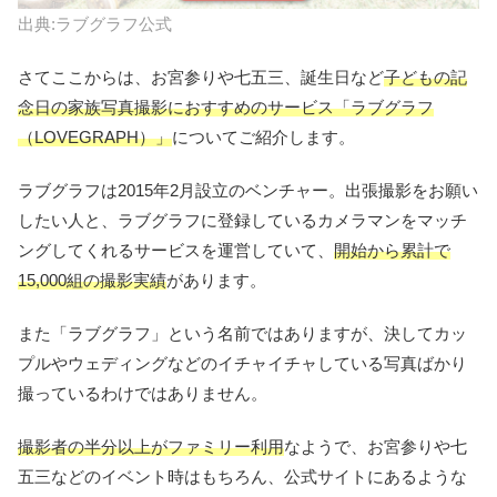
出典:ラブグラフ公式
さてここからは、お宮参りや七五三、誕生日など
子どもの記
念日の家族写真撮影におすすめのサービス「ラブグラフ
（LOVEGRAPH）」
についてご紹介します。
ラブグラフは2015年2月設立のベンチャー。出張撮影をお願い
したい人と、ラブグラフに登録しているカメラマンをマッチ
ングしてくれるサービスを運営していて、
開始から累計で
15,000組の撮影実績
があります。
また「ラブグラフ」という名前ではありますが、決してカッ
プルやウェディングなどのイチャイチャしている写真ばかり
撮っているわけではありません。
撮影者の半分以上がファミリー利用
なようで、お宮参りや七
五三などのイベント時はもちろん、公式サイトにあるような