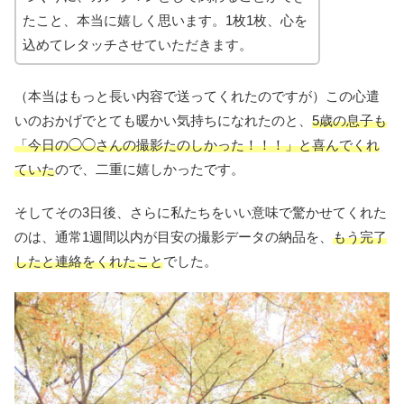
たこと、本当に嬉しく思います。1枚1枚、心を
込めてレタッチさせていただきます。
（本当はもっと長い内容で送ってくれたのですが）この心遣
いのおかげでとても暖かい気持ちになれたのと、
5歳の息子も
「今日の◯◯さんの撮影たのしかった！！！」と喜んでくれ
ていた
ので、二重に嬉しかったです。
そしてその3日後、さらに私たちをいい意味で驚かせてくれた
のは、通常1週間以内が目安の撮影データの納品を、
もう完了
したと連絡をくれたこと
でした。