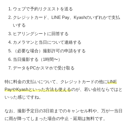
ウェブで予約リクエストを送る
クレジットカード、LINE Pay、Kyashのいずれかで支払
いする
ヒアリングシートに回答する
カメラマンと当日について連絡する
（必要な場合）撮影許可の申請をする
当日撮影する（1時間〜）
データをPCかスマホで受け取る
特に料金の支払いについて、クレジットカードの他に
LINE
PayやKyashといった方法も使える
のが、若い会社ならではと
いった感じですね。
なお、撮影予定日の3日前までのキャンセル料や、万が一当日
に雨が降ってしまった場合の中止・延期は無料です。