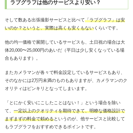
ラブグラフは他のサービスより安い？
そして数ある出張撮影サービスと比べて
「ラブグラフ」は安
いのか？というと、実際は高くも安くもない
くらいです。
他の均一価格で展開しているサービスも、土日祝の場合は大
体20,000〜25,000円のあいだ（平日は少し安くなっている場
合もあります）。
またカメラマンが各々で料金設定しているサービスもあり、
そのなかには2万円未満のものもありますが、カメラマンのク
オリティはピンキリとなってしまいます。
「とにかく安いにこしたことはない！」という場合を除い
て、
一定以上のクオリティを期待できて、明瞭な価格設計で
まずまずの料金で頼める
というのが、他サービスと比較して
もラブグラフをおすすめできるポイントです。