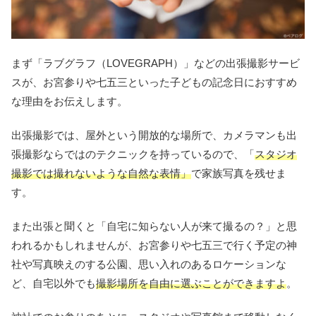
まず「ラブグラフ（LOVEGRAPH）」などの出張撮影サービ
スが、お宮参りや七五三といった子どもの記念日におすすめ
な理由をお伝えします。
出張撮影では、屋外という開放的な場所で、カメラマンも出
張撮影ならではのテクニックを持っているので、「
スタジオ
撮影では撮れないような自然な表情」
で家族写真を残せま
す。
また出張と聞くと「自宅に知らない人が来て撮るの？」と思
われるかもしれませんが、お宮参りや七五三で行く予定の神
社や写真映えのする公園、思い入れのあるロケーションな
ど、自宅以外でも
撮影場所を自由に選ぶことができますよ
。