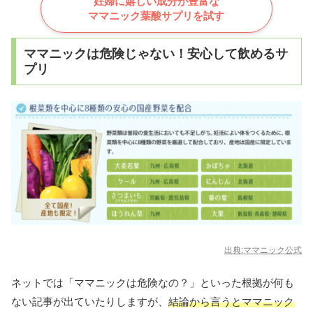
妊婦に嬉しい成分が豊富な
ママニック葉酸サプリを試す
ママニックは危険じゃない！安心して飲めるサ
プリ
出典:ママニック公式
ネットでは「ママニックは危険なの？」といった根拠が何も
ない記事が出ていたりしますが、
結論から言うとママニック