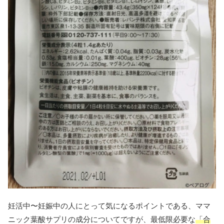
妊活中〜妊娠中の人にとって気になるポイントである、ママ
ニック葉酸サプリの成分についてですが、最低限必要な
「合