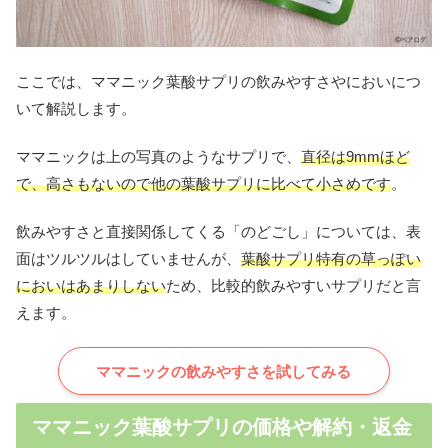
ここでは、ママニック葉酸サプリの飲みやすさやにおいにつ
いて解説します。
ママニックは上の写真のようなサプリで、
直径は9mmほど
で、高さもないので他の葉酸サプリに比べて小さめです
。
飲みやすさと直接関係してくる「のどごし」については、表
面はツルツルはしていませんが、
葉酸サプリ特有の草っぽい
においはあまりしない
ため、比較的飲みやすいサプリだと言
えます。
ママニックの飲みやすさを試してみる
ママニック葉酸サプリの価格や解約・返金