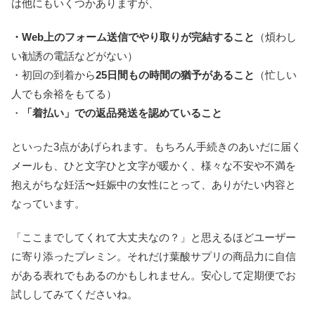
は他にもいくつかありますが、
・Web上のフォーム送信でやり取りが完結すること
（煩わし
い勧誘の電話などがない）
・初回の到着から
25日間もの時間の猶予があること
（忙しい
人でも余裕をもてる）
・
「着払い」での返品発送を認めていること
といった3点があげられます。もちろん手続きのあいだに届く
メールも、ひと文字ひと文字が暖かく、様々な不安や不満を
抱えがちな妊活〜妊娠中の女性にとって、ありがたい内容と
なっています。
「ここまでしてくれて大丈夫なの？」と思えるほどユーザー
に寄り添ったプレミン。それだけ葉酸サプリの商品力に自信
がある表れでもあるのかもしれません。安心して定期便でお
試ししてみてくださいね。