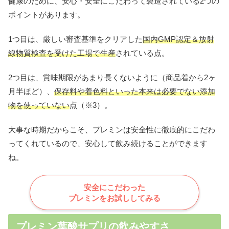
健康のために、安心・安全にこだわって製造されている2つの
ポイントがあります。
1つ目は、厳しい審査基準をクリアした
国内GMP認定＆放射
線物質検査を受けた工場で生産
されている点。
2つ目は、賞味期限があまり長くないように（商品着から2ヶ
月半ほど）、
保存料や着色料といった
本来は必要でない添加
物を使っていない
点（※3）。
大事な時期だからこそ、プレミンは安全性に徹底的にこだわ
ってくれているので、安心して飲み続けることができます
ね。
安全にこだわった
プレミンをお試ししてみる
プレミン葉酸サプリの飲みやすさ