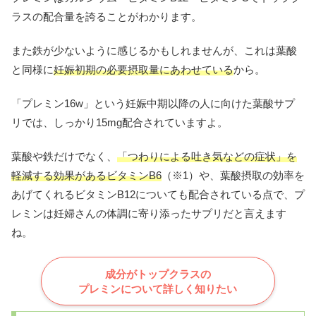
ラスの配合量を誇ることがわかります。
また鉄が少ないように感じるかもしれませんが、これは葉酸
と同様に
妊娠初期の必要摂取量にあわせている
から。
「プレミン16w」という妊娠中期以降の人に向けた葉酸サプ
リでは、しっかり15mg配合されていますよ。
葉酸や鉄だけでなく、
「つわりによる吐き気などの症状」を
軽減する効果があるビタミンB6
（※1）や、葉酸摂取の効率を
あげてくれるビタミンB12についても配合されている点で、プ
レミンは妊婦さんの体調に寄り添ったサプリだと言えます
ね。
成分がトップクラスの
プレミンについて詳しく知りたい