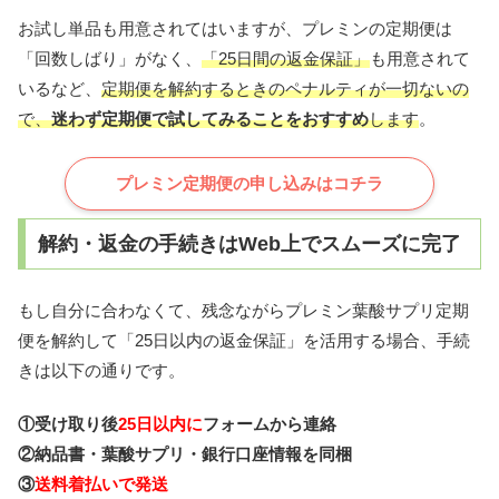
お試し単品も用意されてはいますが、プレミンの定期便は
「回数しばり」がなく、
「25日間の返金保証」
も用意されて
いるなど、
定期便を解約するときのペナルティが一切ないの
で、
迷
わず定期便で試してみることをおすすめ
します
。
プレミン定期便の申し込みはコチラ
解約・返金の手続きはWeb上でスムーズに完了
もし自分に合わなくて、残念ながらプレミン葉酸サプリ定期
便を解約して「25日以内の返金保証」を活用する場合、手続
きは以下の通りです。
①受け取り後
25日以内に
フォームから連絡
②納品書・葉酸サプリ・銀行口座情報を同梱
③
送料着払いで発送