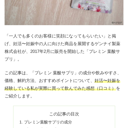
「一人でも多くのお客様に笑顔になってもらいたい」と掲
げ、妊活〜妊娠中の人に向けた商品を展開するゲンナイ製薬
株式会社が、2017年2月に販売を開始した「プレミン 葉酸サ
プリ」。
この記事は、「プレミン 葉酸サプリ」の成分や飲みやすさ、
価格、解約方法、おすすめポイントについて、
妊活〜妊娠を
経験している私が実際に買って飲んでみ
た
感想（口コミ）
を
ご紹介します。
この記事の目次
プレミン葉酸サプリの成分