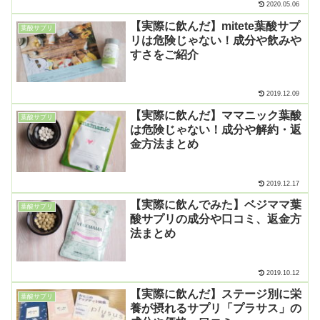
2020.05.06
【実際に飲んだ】mitete葉酸サプ
葉酸サプリ
リは危険じゃない！成分や飲みや
すさをご紹介
2019.12.09
【実際に飲んだ】ママニック葉酸
葉酸サプリ
は危険じゃない！成分や解約・返
金方法まとめ
2019.12.17
【実際に飲んでみた】ベジママ葉
葉酸サプリ
酸サプリの成分や口コミ、返金方
法まとめ
2019.10.12
【実際に飲んだ】ステージ別に栄
葉酸サプリ
養が摂れるサプリ「プラサス」の