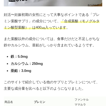
妊活〜妊娠初期の女性にとって大事なポイントである「プレ
ミン葉酸サプリ」の成分について、
「合成葉酸（モノグルタ
ミン酸型葉酸）」は400㎍入っています
。
また葉酸以外の成分については、食事だけだと不足しがちな
鉄やカルシウム、亜鉛がしっかり含まれているようです。
鉄：5.0mg
カルシウム：250mg
亜鉛：3.0mg
このサイトで紹介している他のサプリとプレミンについて、
主要な成分量を比べると以下のようになりました。
ファンケル
商品名
プレミン
ママルラ