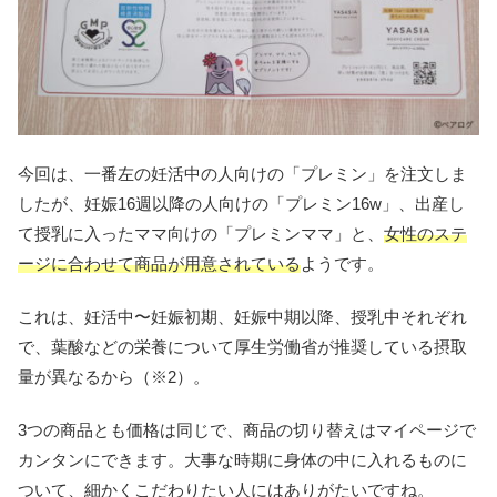
今回は、一番左の妊活中の人向けの「プレミン」を注文しま
したが、妊娠16週以降の人向けの「プレミン16w」、出産し
て授乳に入ったママ向けの「プレミンママ」と、
女性のステ
ージに合わせて商品が用意されている
ようです。
これは、妊活中〜妊娠初期、妊娠中期以降、授乳中それぞれ
で、葉酸などの栄養について厚生労働省が推奨している摂取
量が異なるから（※2）。
3つの商品とも価格は同じで、商品の切り替えはマイページで
カンタンにできます。大事な時期に身体の中に入れるものに
ついて、細かくこだわりたい人にはありがたいですね。