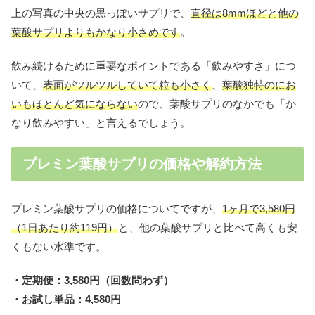
上の写真の中央の黒っぽいサプリで、
直径は8mmほどと他の
葉酸サプリよりもかなり小さめです
。
飲み続けるために重要なポイントである「飲みやすさ」につ
いて、
表面がツルツルしていて粒も小さく
、
葉酸独特のにお
いもほとんど気にならない
ので、葉酸サプリのなかでも「か
なり飲みやすい」と言えるでしょう。
プレミン葉酸サプリの価格や解約方法
プレミン葉酸サプリの価格についてですが、
1ヶ月で3,580円
（1日あたり約119円）
と、他の葉酸サプリと比べて高くも安
くもない水準です。
・定期便：3,580円（回数問わず）
・お試し単品：4,580円