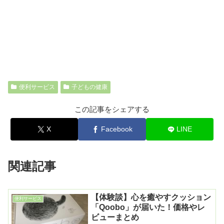
便利サービス
子どもの健康
この記事をシェアする
X
Facebook
LINE
関連記事
【体験談】心を癒やすクッション
便利サービス
「Qoobo」が届いた！価格やレ
ビューまとめ