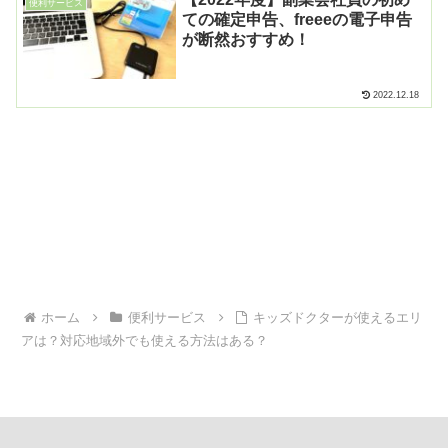
便利サービス
ての確定申告、freeeの電子申告
が断然おすすめ！
2022.12.18
ホーム
便利サービス
キッズドクターが使えるエリ
アは？対応地域外でも使える方法はある？