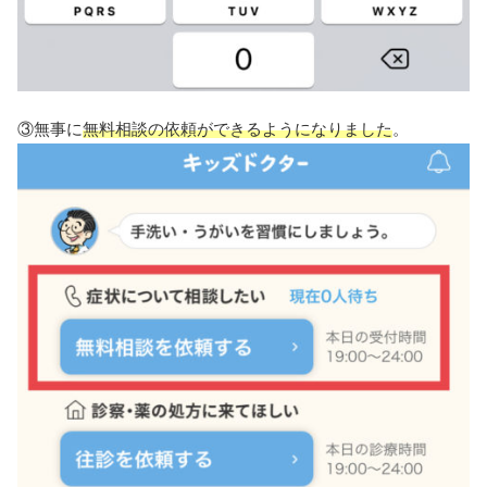
③無事に
無料相談の依頼ができるようになりました
。