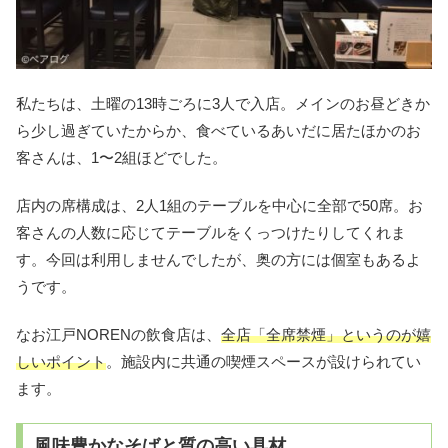
私たちは、土曜の13時ごろに3人で入店。メインのお昼どきか
ら少し過ぎていたからか、食べているあいだに居たほかのお
客さんは、1〜2組ほどでした。
店内の席構成は、2人1組のテーブルを中心に全部で50席。お
客さんの人数に応じてテーブルをくっつけたりしてくれま
す。今回は利用しませんでしたが、奥の方には個室もあるよ
うです。
なお江戸NORENの飲食店は、
全店「全席禁煙」というのが嬉
しいポイント
。施設内に共通の喫煙スペースが設けられてい
ます。
風味豊かなそばと質の高い具材