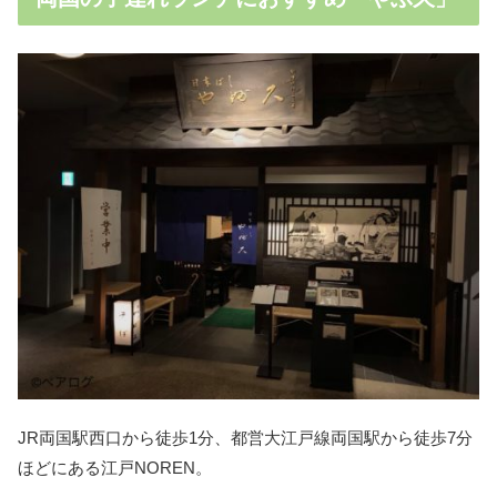
JR両国駅西口から徒歩1分、都営大江戸線両国駅から徒歩7分
ほどにある江戸NOREN。