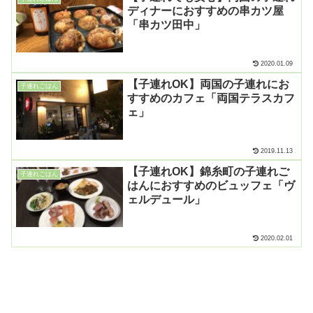
ディナーにおすすめの串カツ屋
「串カツ田中」
2020.01.09
【子連れOK】両国の子連れにお
子連れごはん
すすめのカフェ「両国テラスカフ
ェ」
2019.11.13
【子連れOK】錦糸町の子連れご
子連れごはん
はんにおすすめのビュッフェ「ヴ
ェルデュール」
2020.02.01