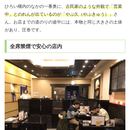
ひろい構内のなかの一番奥に、
古民家のような外観で「営業
中」とのれんが出ているのが「やぶ久（やぶきゅう）」
さ
ん。お店までの道のりの途中には、本物と同じ大きさの土俵
があり、圧巻です。
全席禁煙で安心の店内