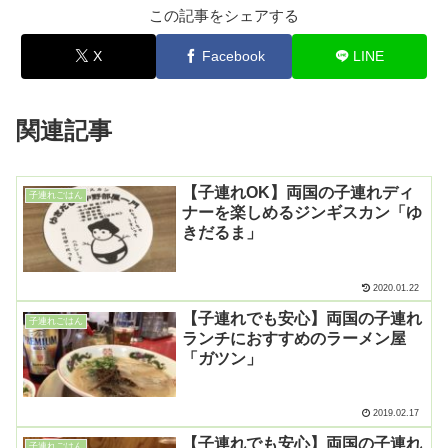
この記事をシェアする
X
Facebook
LINE
関連記事
【子連れOK】両国の子連れディ
子連れごはん
ナーを楽しめるジンギスカン「ゆ
きだるま」
2020.01.22
【子連れでも安心】両国の子連れ
子連れごはん
ランチにおすすめのラーメン屋
「ガツン」
2019.02.17
【子連れでも安心】両国の子連れ
子連れごはん