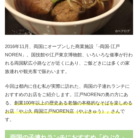
2016年11月、両国にオープンした商業施設「-両国-江戸
NOREN」。国技館や江戸東京博物館、いろいろな催事が行わ
れる両国駅広小路などが近くにあり、ご飯どきには多くの家
族連れや観光客で賑わいます。
今回は都内に住む私が実際に訪れた、両国の子連れランチに
おすすめのお店をご紹介します。江戸NORENの奥の方にあ
る、
創業100年以上の歴史ある老舗の本格的なそばを楽しめる
お店「やぶ久 両国江戸NOREN店（やぶきゅう）」さん
で
す。
両国の子連れランチにおすすめ「やぶ久」