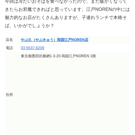
今回は冷たいおそばを食べなかったので、また暖かくなって
きたらお邪魔できればと思っています。江戸NORENの中には
魅力的なお店がたくさんありますが、子連れランチで本格そ
ば、いかがでしょうか？
店名
やぶ久（やぶきゅう）両国江戸NOREN店
電話
03-5637-8209
東京都墨田区横網1-3-20 両国江戸NOREN 1階
住所