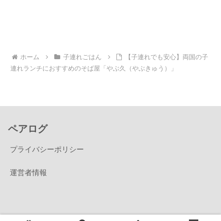
ホーム
子連れごはん
【子連れでも安心】両国の子
連れランチにおすすめのそば屋「やぶ久（やぶきゅう）」
ペアログ
プライバシーポリシー
運営者情報